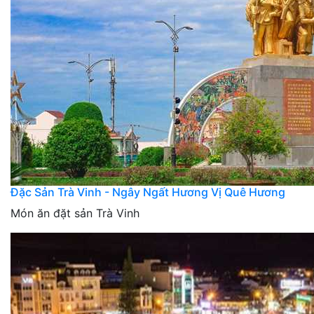
Đặc Sản Trà Vinh - Ngây Ngất Hương Vị Quê Hương
Món ăn đặt sản Trà Vinh