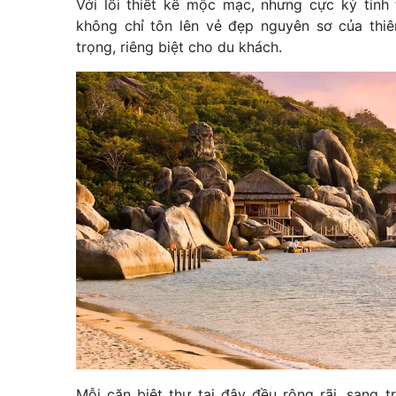
Với lối thiết kế mộc mạc, nhưng cực kỳ tinh 
không chỉ tôn lên vẻ đẹp nguyên sơ của thi
trọng, riêng biệt cho du khách.
Mỗi căn biệt thự tại đây đều rộng rãi, sang t