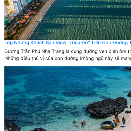
Top Những Khách Sạn View "Triệu Đô" Trên Con Đường T
Đường Trần Phú Nha Trang là cung đường ven biển ôm trọ
Những điều thú vị của con đường không ngủ này sẽ mang