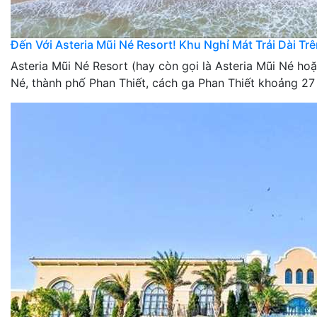
Đến Với Asteria Mũi Né Resort! Khu Nghỉ Mát Trải Dài Tr
Asteria Mũi Né Resort (hay còn gọi là Asteria Mũi Né h
Né, thành phố Phan Thiết, cách ga Phan Thiết khoảng 27