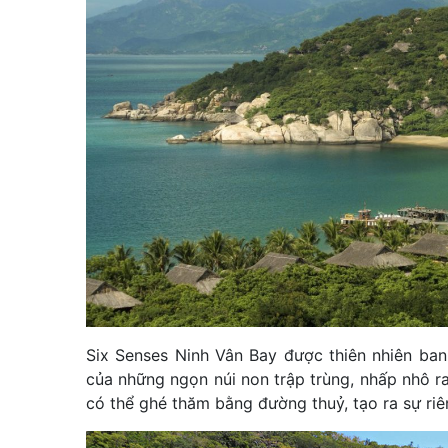
Six Senses Ninh Vân Bay được thiên nhiên ban
của những ngọn núi non trập trùng, nhấp nhô ra
có thể ghé thăm bằng đường thuỷ, tạo ra sự riê