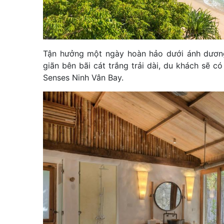
Tận hưởng một ngày hoàn hảo dưới ánh dương 
giãn bên bãi cát trắng trải dài, du khách sẽ có
Senses Ninh Vân Bay.