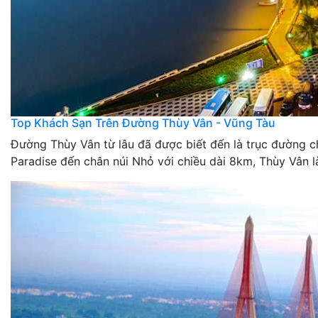
Top Khách Sạn Trên Đường Thùy Vân - Vũng Tàu
Đường Thùy Vân từ lâu đã được biết đến là trục đường c
Paradise đến chân núi Nhỏ với chiều dài 8km, Thùy Vân 