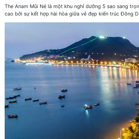
The Anam Mũi Né là một khu nghỉ dưỡng 5 sao sang trọng
cao bởi sự kết hợp hài hòa giữa vẻ đẹp kiến trúc Đông D