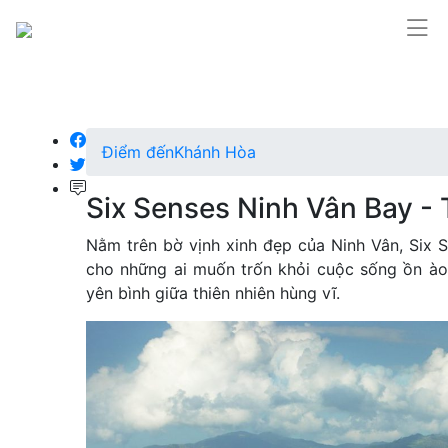
Điểm đến
Khánh Hòa
Six Senses Ninh Vân Bay -
Nằm trên bờ vịnh xinh đẹp của Ninh Vân, Six 
cho những ai muốn trốn khỏi cuộc sống ồn ào
yên bình giữa thiên nhiên hùng vĩ.