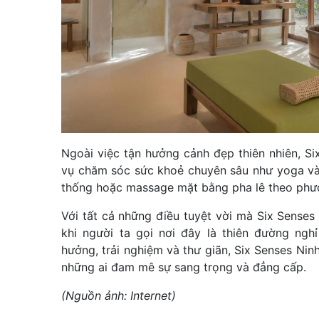
Ngoài việc tận hưởng cảnh đẹp thiên nhiên, S
vụ chăm sóc sức khoẻ chuyên sâu như yoga và 
thống hoặc massage mặt bằng pha lê theo phươ
Với tất cả những điều tuyệt vời mà Six Senses
khi người ta gọi nơi đây là thiên đường ngh
hưởng, trải nghiệm và thư giãn, Six Senses Ni
những ai đam mê sự sang trọng và đẳng cấp.
(Nguồn ảnh: Internet)