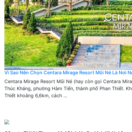
Vì Sao Nên Chọn Centara Mirage Resort Mũi Né Là Nơi 
Centara Mirage Resort Mũi Né (hay còn gọi Centara Mir
Thúc Kháng, phường Hàm Tiến, thành phố Phan Thiết. Kh
Thiết khoảng 6,6km, cách ...