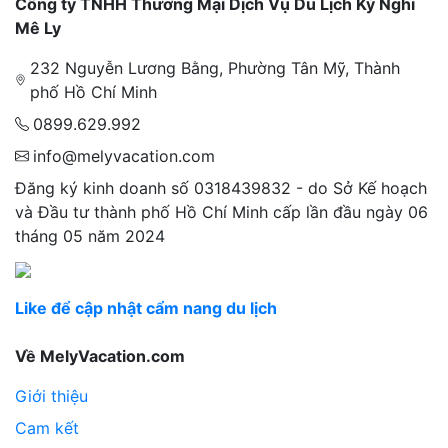
Công ty TNHH Thương Mại Dịch Vụ Du Lịch Kỳ Nghỉ
Mê Ly
232 Nguyễn Lương Bằng, Phường Tân Mỹ, Thành
phố Hồ Chí Minh
0899.629.992
info@melyvacation.com
Đăng ký kinh doanh số 0318439832 - do Sở Kế hoạch
và Đầu tư thành phố Hồ Chí Minh cấp lần đầu ngày 06
tháng 05 năm 2024
Like để cập nhật cẩm nang du lịch
Về MelyVacation.com
Giới thiệu
Cam kết