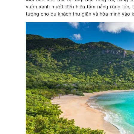
vườn xanh mướt đến hiên tắm nắng rộng lớn, tấ
tưởng cho du khách thư giãn và hòa mình vào k