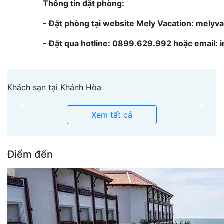
Thông tin đặt phòng:
- Đặt phòng tại website Mely Vacation: melyv
- Đặt qua hotline: 0899.629.992 hoặc email:
Khách sạn tại Khánh Hòa
Previous
Next
Xem tất cả
Điểm đến