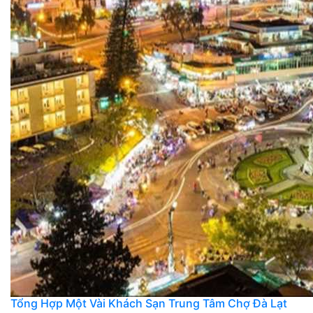
Tổng Hợp Một Vài Khách Sạn Trung Tâm Chợ Đà Lạt