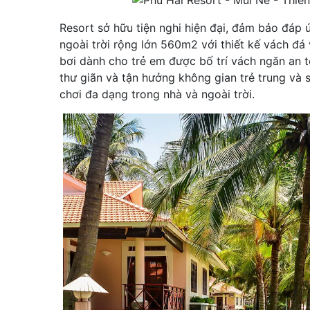
Resort sở hữu tiện nghi hiện đại, đảm bảo đáp 
ngoài trời rộng lớn 560m2 với thiết kế vách đ
bơi dành cho trẻ em được bố trí vách ngăn an 
thư giãn và tận hưởng không gian trẻ trung và s
chơi đa dạng trong nhà và ngoài trời.