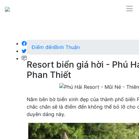
Điểm đến
Bình Thuận
Resort biển giá hời - Phú 
Phan Thiết
Nằm bên bờ biển xinh đẹp của thành phố biển P
chắc chắn sẽ là điểm đến không thể bỏ lỡ cho 
duyên dáng này.