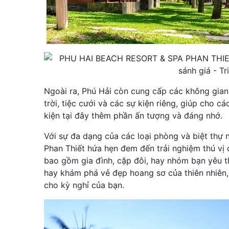
Ngoài ra, Phú Hải còn cung cấp các không gian
trời, tiệc cưới và các sự kiện riêng, giúp cho 
kiện tại đây thêm phần ấn tượng và đáng nhớ.
Với sự đa dạng của các loại phòng và biệt thự
Phan Thiết hứa hẹn đem đến trải nghiệm thú vị 
bao gồm gia đình, cặp đôi, hay nhóm bạn yêu th
hay khám phá vẻ đẹp hoang sơ của thiên nhiên,
cho kỳ nghỉ của bạn.