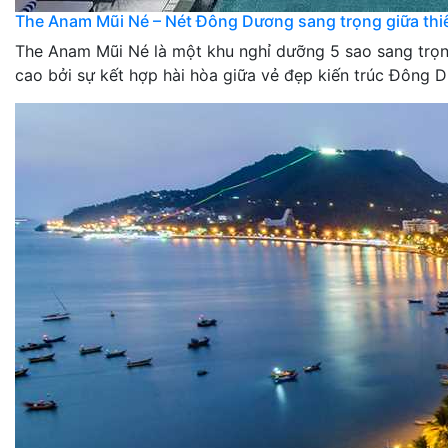
The Anam Mũi Né – Nét Đông Dương sang trọng giữa thi
The Anam Mũi Né là một khu nghỉ dưỡng 5 sao sang trọng
cao bởi sự kết hợp hài hòa giữa vẻ đẹp kiến trúc Đông D