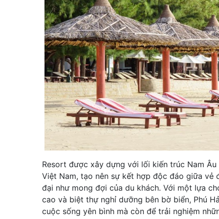
Resort được xây dựng với lối kiến trúc Nam Âu p
Việt Nam, tạo nên sự kết hợp độc đáo giữa vẻ 
đại như mong đợi của du khách. Với một lựa c
cao và biệt thự nghỉ dưỡng bên bờ biển, Phú Hả
cuộc sống yên bình mà còn để trải nghiệm nhữ