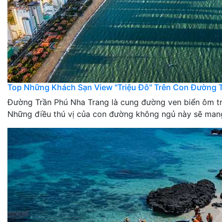
Top Những Khách Sạn View "Triệu Đô" Trên Con Đường T
Đường Trần Phú Nha Trang là cung đường ven biển ôm trọ
Những điều thú vị của con đường không ngủ này sẽ mang