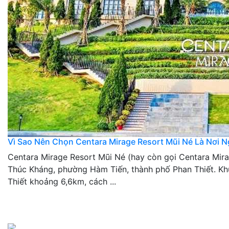
Vì Sao Nên Chọn Centara Mirage Resort Mũi Né Là Nơi 
Centara Mirage Resort Mũi Né (hay còn gọi Centara Mir
Thúc Kháng, phường Hàm Tiến, thành phố Phan Thiết. Kh
Thiết khoảng 6,6km, cách ...