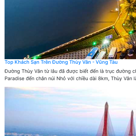
Top Khách Sạn Trên Đường Thùy Vân - Vũng Tàu
Đường Thùy Vân từ lâu đã được biết đến là trục đường c
Paradise đến chân núi Nhỏ với chiều dài 8km, Thùy Vân 