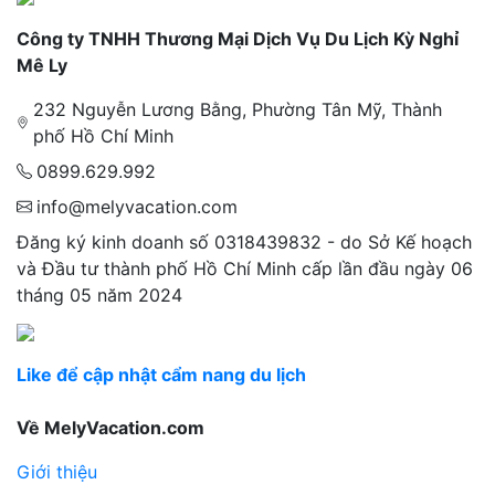
Công ty TNHH Thương Mại Dịch Vụ Du Lịch Kỳ Nghỉ
Mê Ly
232 Nguyễn Lương Bằng, Phường Tân Mỹ, Thành
phố Hồ Chí Minh
0899.629.992
info@melyvacation.com
Đăng ký kinh doanh số 0318439832 - do Sở Kế hoạch
và Đầu tư thành phố Hồ Chí Minh cấp lần đầu ngày 06
tháng 05 năm 2024
Like để cập nhật cẩm nang du lịch
Về MelyVacation.com
Giới thiệu