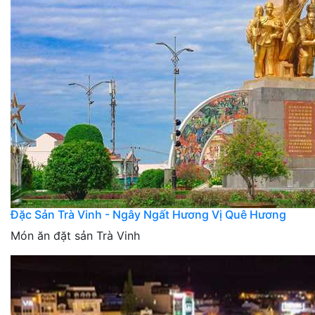
Đặc Sản Trà Vinh - Ngây Ngất Hương Vị Quê Hương
Món ăn đặt sản Trà Vinh