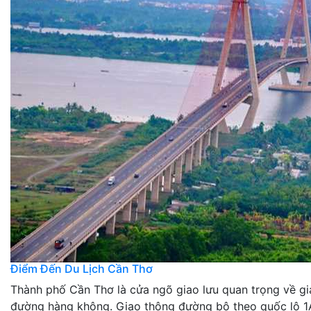
Điểm Đến Du Lịch Cần Thơ
Thành phố Cần Thơ là cửa ngõ giao lưu quan trọng về g
đường hàng không. Giao thông đường bộ theo quốc lộ 1