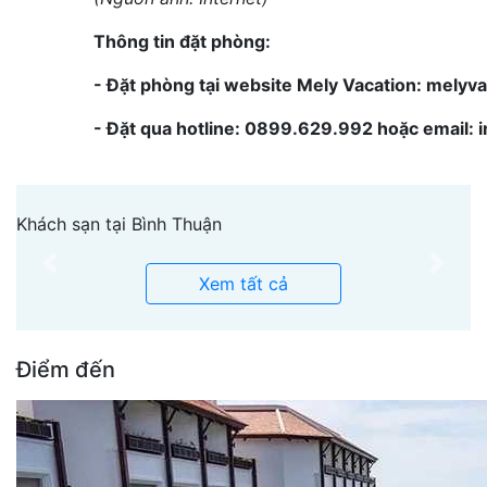
Thông tin đặt phòng:
- Đặt phòng tại website Mely Vacation: melyv
- Đặt qua hotline: 0899.629.992 hoặc email:
Khách sạn tại Bình Thuận
Previous
Next
Xem tất cả
Điểm đến