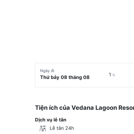
Ngày đi
1
Thứ bảy
08 tháng 08
Tiện ích của Vedana Lagoon Reso
Dịch vụ lễ tân
Lễ tân 24h