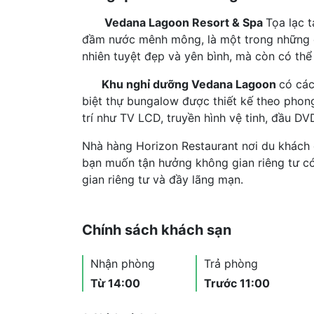
Vedana Lagoon Resort & Spa
Tọa lạc t
đầm nước mênh mông, là một trong những đ
nhiên tuyệt đẹp và yên bình, mà còn có thể
Khu nghỉ dưỡng Vedana Lagoon
có các
biệt thự bungalow được thiết kế theo phong c
trí như TV LCD, truyền hình vệ tinh, đầu D
Nhà hàng Horizon Restaurant nơi du khách 
bạn muốn tận hưởng không gian riêng tư c
gian riêng tư và đầy lãng mạn.
Chính sách khách sạn
Nhận phòng
Trả phòng
Từ 14:00
Trước 11:00