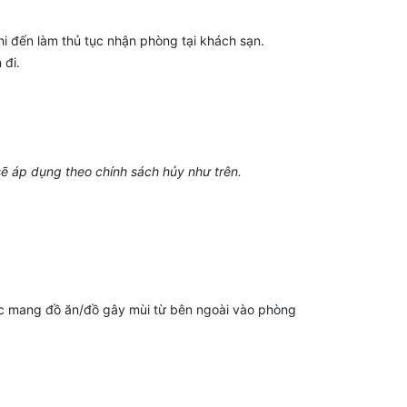
 đến làm thủ tục nhận phòng tại khách sạn.
 đi.
sẽ áp dụng theo chính sách hủy như trên.
oặc mang đồ ăn/đồ gây mùi từ bên ngoài vào phòng