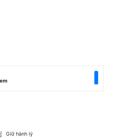
ẻ em
Giữ hành lý