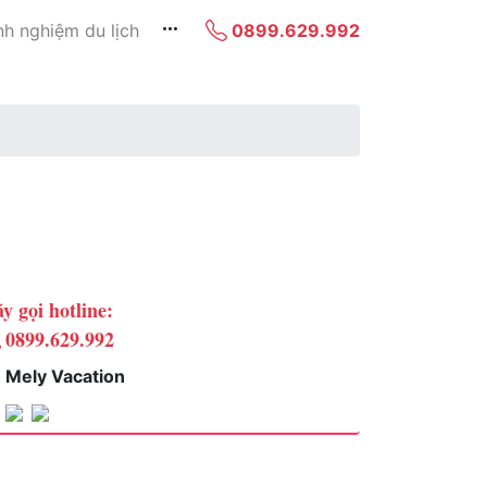
nh nghiệm du lịch
0899.629.992
y gọi hotline:
0899.629.992
Mely Vacation
Chọn phòng