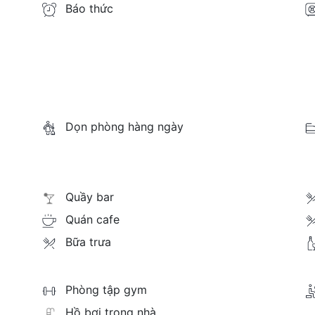
Báo thức
Dọn phòng hàng ngày
Quầy bar
Quán cafe
Bữa trưa
Phòng tập gym
Hồ bơi trong nhà