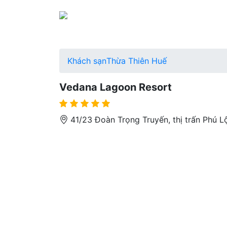
Khách sạn
Thừa Thiên Huế
Vedana Lagoon Resort
41/23 Đoàn Trọng Truyến, thị trấn Phú L