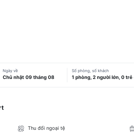
Ngày về
Số phòng, số khách
Chủ nhật
09 tháng 08
1 phòng, 2 người lớn, 0 tr
rt
Thu đổi ngoại tệ