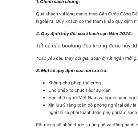
1. Chính sách chung:
Quý khách vui lòng mang theo Căn Cước Công Dân 
Ngoài ra, Quý khách có thể tham khảo quy định nh
2. Quy định hủy đổi của khách sạn Năm 2024:
Tất cả các booking đều không được hủy, k
*Các yêu cầu thay đổi giai đoạn ở, rút ngắn thời 
3. Một số quy định của nơi lưu trú:
Không cho phép thú cưng
Cho phép tổ chức tiệc/ sự kiện
Hạn chế người Việt Nam và người nước ngoài
Xin lưu ý rằng toàn bộ phòng nghỉ tại đây 
nghỉ thì sẽ phải thanh toán phụ phí làm sạc
Rất mong sẽ nhận được sự ủng hộ và đồng hành c