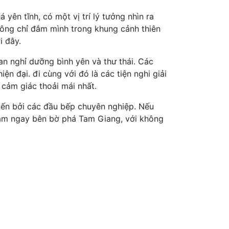
yên tĩnh, có một vị trí lý tưởng nhìn ra
ông chỉ đắm mình trong khung cảnh thiên
i đây.
n nghỉ dưỡng bình yên và thư thái. Các
ện đại. đi cùng với đó là các tiện nghi giải
 cảm giác thoải mái nhất.
iến bởi các đầu bếp chuyên nghiệp. Nếu
nằm ngay bên bờ phá Tam Giang, với không