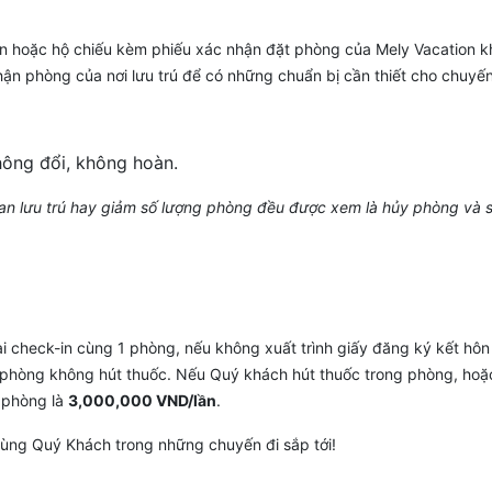
hoặc hộ chiếu kèm phiếu xác nhận đặt phòng của Mely Vacation khi
ận phòng của nơi lưu trú để có những chuẩn bị cần thiết cho chuyến
hông đổi, không hoàn.
gian lưu trú hay giảm số lượng phòng đều được xem là hủy phòng và 
 check-in cùng 1 phòng, nếu không xuất trình giấy đăng ký kết hôn
là phòng không hút thuốc. Nếu Quý khách hút thuốc trong phòng, h
h phòng là
3,000,000 VND/lần
.
ùng Quý Khách trong những chuyến đi sắp tới!