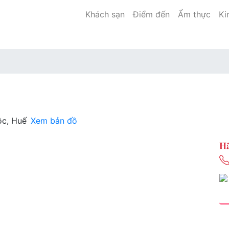
Khách sạn
Điểm đến
Ẩm thực
Ki
ộc, Huế
Xem bản đồ
Hã