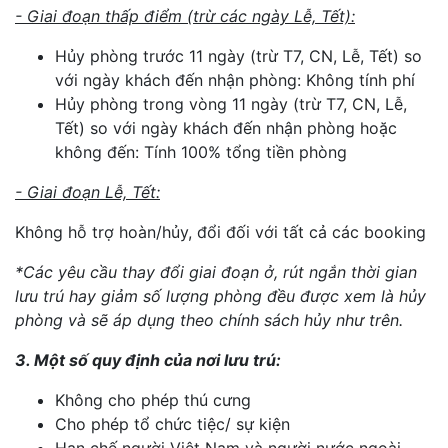
- Giai đoạn thấp điểm (trừ các ngày Lễ, Tết):
Hủy phòng trước 11 ngày (trừ T7, CN, Lễ, Tết) so
với ngày khách đến nhận phòng: Không tính phí
Hủy phòng trong vòng 11 ngày (trừ T7, CN, Lễ,
Tết) so với ngày khách đến nhận phòng hoặc
không đến: Tính 100% tổng tiền phòng
- Giai đoạn Lễ, Tết:
Không hỗ trợ hoàn/hủy, đổi đối với tất cả các booking
*Các yêu cầu thay đổi giai đoạn ở, rút ngắn thời gian
lưu trú hay giảm số lượng phòng đều được xem là hủy
phòng và sẽ áp dụng theo chính sách hủy như trên.
3. Một số quy định của nơi lưu trú:
Không cho phép thú cưng
Cho phép tổ chức tiệc/ sự kiện