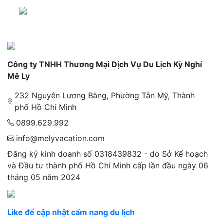
Công ty TNHH Thương Mại Dịch Vụ Du Lịch Kỳ Nghỉ
Mê Ly
232 Nguyễn Lương Bằng, Phường Tân Mỹ, Thành
phố Hồ Chí Minh
0899.629.992
info@melyvacation.com
Đăng ký kinh doanh số 0318439832 - do Sở Kế hoạch
và Đầu tư thành phố Hồ Chí Minh cấp lần đầu ngày 06
tháng 05 năm 2024
Like để cập nhật cẩm nang du lịch