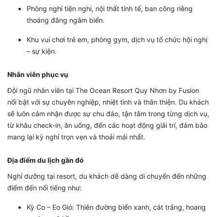
Phòng nghỉ tiện nghi, nội thất tinh tế, ban công riêng
thoáng đãng ngắm biển.
Khu vui chơi trẻ em, phòng gym, dịch vụ tổ chức hội nghị
– sự kiện.
Nhân viên phục vụ
Đội ngũ nhân viên tại The Ocean Resort Quy Nhơn by Fusion
nổi bật với sự chuyên nghiệp, nhiệt tình và thân thiện. Du khách
sẽ luôn cảm nhận được sự chu đáo, tận tâm trong từng dịch vụ,
từ khâu check-in, ăn uống, đến các hoạt động giải trí, đảm bảo
mang lại kỳ nghỉ trọn vẹn và thoải mái nhất.
Địa điểm du lịch gần đó
Nghỉ dưỡng tại resort, du khách dễ dàng di chuyển đến những
điểm đến nổi tiếng như:
Kỳ Co – Eo Gió: Thiên đường biển xanh, cát trắng, hoang