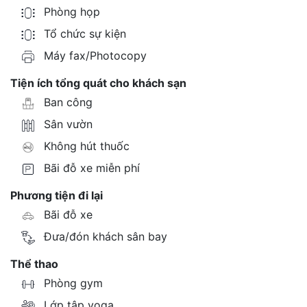
Phòng họp
Tổ chức sự kiện
Máy fax/Photocopy
Tiện ích tổng quát cho khách sạn
Ban công
Sân vườn
Không hút thuốc
Bãi đỗ xe miễn phí
Phương tiện đi lại
Bãi đỗ xe
Đưa/đón khách sân bay
Thể thao
Phòng gym
Lớp tập yoga