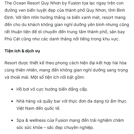
The Ocean Resort Quy Nhơn by Fusion tọa lạc ngay trên con
đường ven biển tuyệt đẹp của thành phố Quy Nhơn, tỉnh Bình
Định. Với tầm nhìn hướng thẳng ra biển xanh mát, resort mang
đến cho du khách không gian nghỉ dưỡng yên bình nhưng cũng
rất thuận tiện để di chuyển đến trung tâm thành phố, sân bay
Phù Cát cũng như các danh thắng nổi tiếng trong khu vực.
Tiện ích & dịch vụ
Resort được thiết kế theo phong cách hiện đại kết hợp hài hòa
cùng thiên nhiên, mang đến không gian nghỉ dưỡng sang trọng
và thoải mái. Một số tiện ích nổi bật gồm:
Hồ bơi vô cực hướng biển đẳng cấp.
Nhà hàng và quầy bar với thực đơn đa dạng từ ẩm thực
Việt Nam đến quốc tế.
Spa & wellness của Fusion mang đến trải nghiệm chăm
sóc sức khỏe – sắc đẹp chuyên nghiệp.