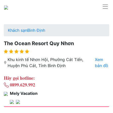
Khách sạn
Bình Định
The Ocean Resort Quy Nhơn
Khu kinh tế Nhơn Hội, Phường Cát Tiến,
Xem
Huyện Phù Cát, Tỉnh Bình Định
bản đồ
Hãy gọi hotline:
0899.629.992
Mely Vacation