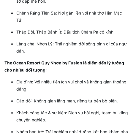
sơ đẹp mê hồn.
Ghềnh Ráng Tiên Sa: Nơi gắn liền với nhà thơ Hàn Mặc
Tử.
Tháp Đôi, Tháp Bánh Ít: Dấu tích Chăm Pa cổ kính.
Làng chài Nhơn Lý: Trải nghiệm đời sống bình dị của ngư
dân.
The Ocean Resort Quy Nhơn by Fusion là điểm đến lý tưởng
cho nhiều đối tượng:
Gia đình: Với nhiều tiện ích vui chơi và không gian thoáng
đãng.
Cặp đôi: Không gian lãng mạn, riêng tư bên bờ biển.
Khách công tác & sự kiện: Dịch vụ hội nghị, team building
chuyên nghiệp.
Nhóm bạn trẻ: Trải nghiệm nghỉ dưỡng kết hợp khám phá