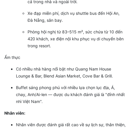
cả trong nhà và ngoài trời.
Xe đạp miễn phí, dịch vụ shuttle bus đến Hội An,
Đà Nẵng, sân bay.
Phòng hội nghị từ 83–515 m², sức chứa từ 10 đến
420 khách, xe điện nội khu phục vụ di chuyển bên
trong resort.
Ẩm thực
Có nhiều nhà hàng nổi bật như Quang Nam House
Lounge & Bar, Blend Asian Market, Cove Bar & Grill.
Buffet sáng phong phú với nhiều lựa chọn lục địa, Á,
chay, Anh/Ai-len — được du khách đánh giá là "đỉnh nhất
nhì Việt Nam".
Nhân viên:
Nhân viên được đánh giá rất cao về sự lịch sự, thân thiện,