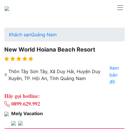
Khách sạn
Quảng Nam
New World Hoiana Beach Resort
Xem
Thôn Tây Sơn Tây, Xã Duy Hải, Huyện Duy
bản
Xuyên, TP. Hội An, Tỉnh Quảng Nam
đồ
Hãy gọi hotline:
0899.629.992
Mely Vacation