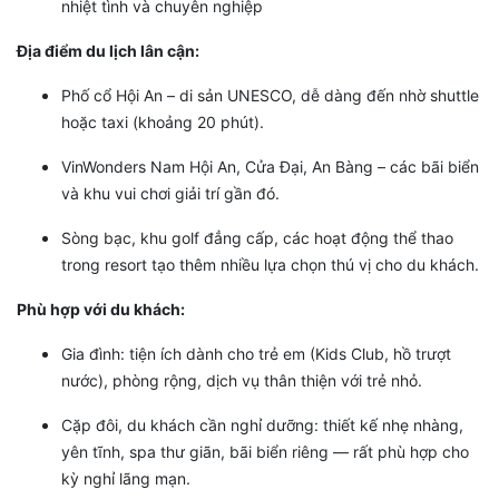
nhiệt tình và chuyên nghiệp
Địa điểm du lịch lân cận:
Phố cổ Hội An – di sản UNESCO, dễ dàng đến nhờ shuttle
hoặc taxi (khoảng 20 phút).
VinWonders Nam Hội An, Cửa Đại, An Bàng – các bãi biển
và khu vui chơi giải trí gần đó.
Sòng bạc, khu golf đẳng cấp, các hoạt động thể thao
trong resort tạo thêm nhiều lựa chọn thú vị cho du khách.
Phù hợp với du khách:
Gia đình: tiện ích dành cho trẻ em (Kids Club, hồ trượt
nước), phòng rộng, dịch vụ thân thiện với trẻ nhỏ.
Cặp đôi, du khách cần nghỉ dưỡng: thiết kế nhẹ nhàng,
yên tĩnh, spa thư giãn, bãi biển riêng — rất phù hợp cho
kỳ nghỉ lãng mạn.