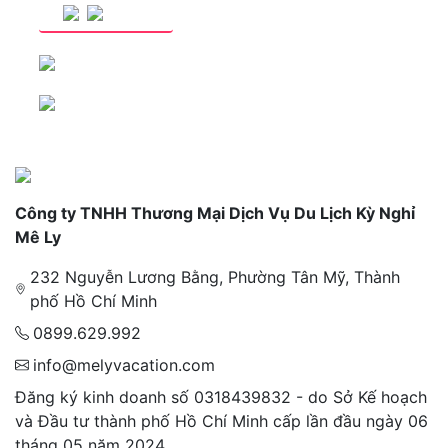
Công ty TNHH Thương Mại Dịch Vụ Du Lịch Kỳ Nghỉ
Mê Ly
232 Nguyễn Lương Bằng, Phường Tân Mỹ, Thành
phố Hồ Chí Minh
0899.629.992
info@melyvacation.com
Đăng ký kinh doanh số 0318439832 - do Sở Kế hoạch
và Đầu tư thành phố Hồ Chí Minh cấp lần đầu ngày 06
tháng 05 năm 2024