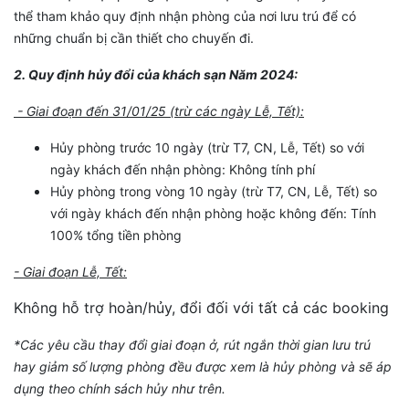
thể tham khảo quy định nhận phòng của nơi lưu trú để có
những chuẩn bị cần thiết cho chuyến đi.
2. Quy định hủy đổi của khách sạn Năm 2024:
- Giai đoạn đến 31/01/25 (trừ các ngày Lễ, Tết):
Hủy phòng trước 10 ngày (trừ T7, CN, Lễ, Tết) so với
ngày khách đến nhận phòng: Không tính phí
Hủy phòng trong vòng 10 ngày (trừ T7, CN, Lễ, Tết) so
với ngày khách đến nhận phòng hoặc không đến: Tính
100% tổng tiền phòng
- Giai đoạn Lễ, Tết:
Không hỗ trợ hoàn/hủy, đổi đối với tất cả các booking
*Các yêu cầu thay đổi giai đoạn ở, rút ngắn thời gian lưu trú
hay giảm số lượng phòng đều được xem là hủy phòng và sẽ áp
dụng theo chính sách hủy như trên.