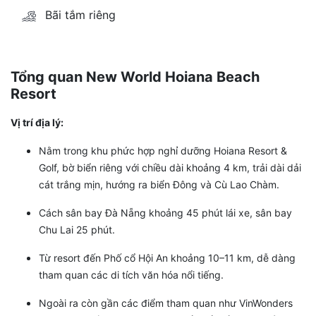
Bãi tắm riêng
Tổng quan New World Hoiana Beach
Resort
Vị trí địa lý:
Nằm trong khu phức hợp nghỉ dưỡng Hoiana Resort &
Golf, bờ biển riêng với chiều dài khoảng 4 km, trải dài dải
cát trắng mịn, hướng ra biển Đông và Cù Lao Chàm.
Cách sân bay Đà Nẵng khoảng 45 phút lái xe, sân bay
Chu Lai 25 phút.
Từ resort đến Phố cổ Hội An khoảng 10–11 km, dễ dàng
tham quan các di tích văn hóa nổi tiếng.
Ngoài ra còn gần các điểm tham quan như VinWonders