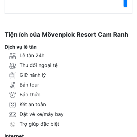
Tiện ích của Mövenpick Resort Cam Ranh
Dịch vụ lễ tân
Lễ tân 24h
Thu đổi ngoại tệ
Giữ hành lý
Bán tour
Báo thức
Két an toàn
Đặt vé xe/máy bay
Trợ giúp đặc biệt
Internet