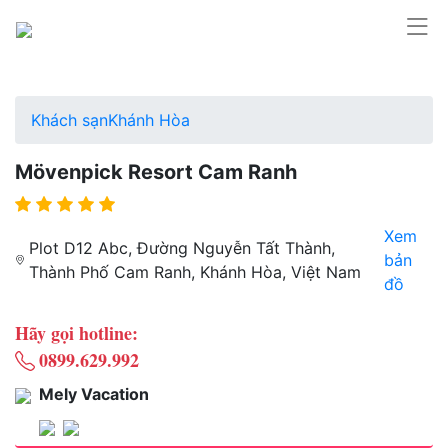
Khách sạn
Khánh Hòa
Mövenpick Resort Cam Ranh
Xem
Plot D12 Abc, Đường Nguyễn Tất Thành,
bản
Thành Phố Cam Ranh, Khánh Hòa, Việt Nam
đồ
Hãy gọi hotline:
0899.629.992
Mely Vacation