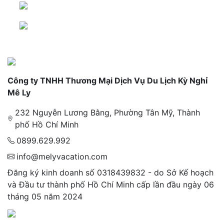
Công ty TNHH Thương Mại Dịch Vụ Du Lịch Kỳ Nghỉ
Mê Ly
232 Nguyễn Lương Bằng, Phường Tân Mỹ, Thành
phố Hồ Chí Minh
0899.629.992
info@melyvacation.com
Đăng ký kinh doanh số 0318439832 - do Sở Kế hoạch
và Đầu tư thành phố Hồ Chí Minh cấp lần đầu ngày 06
tháng 05 năm 2024