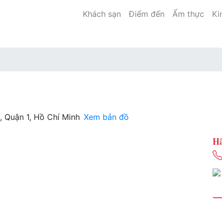
Khách sạn
Điểm đến
Ẩm thực
Ki
 Quận 1, Hồ Chí Minh
Xem bản đồ
Hã