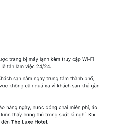
ược trang bị máy lạnh kèm truy cập Wi-Fi
lễ tân làm việc 24/24.
. Khách sạn nằm ngay trung tâm thành phố,
 vực không cần quá xa vì khách sạn khá gần
o hàng ngày, nước đóng chai miễn phí, áo
uôn thấy hứng thú trong suốt kì nghỉ. Khi
h đến
The Luxe Hotel.