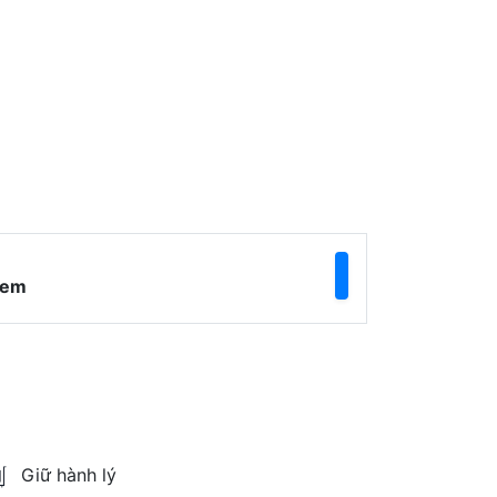
ẻ em
Giữ hành lý