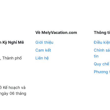
Về MelyVacation.com
Thông ti
h Kỳ Nghỉ Mê
Giới thiệu
Điều kiệ
Cam kết
Chính s
tin
, Thành phố
Liên hệ
Quy chế
Phương 
ở Kế hoạch và
 ngày 06 tháng