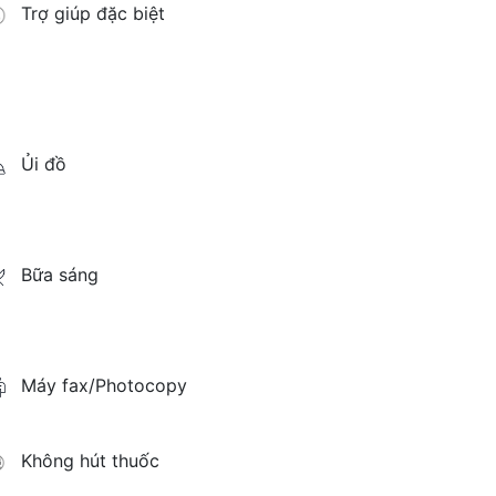
Trợ giúp đặc biệt
Ủi đồ
Bữa sáng
Máy fax/Photocopy
Không hút thuốc