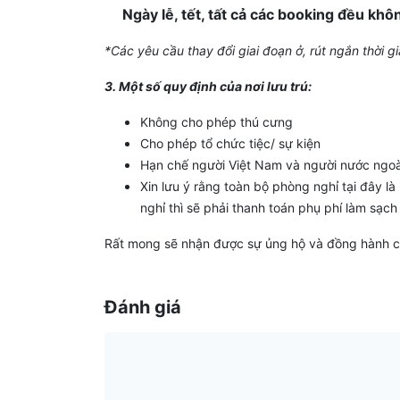
Ngày lễ, tết, tất cả các booking đều khô
*Các yêu cầu thay đổi giai đoạn ở, rút ngắn thời 
3. Một số quy định của nơi lưu trú:
Không cho phép thú cưng
Cho phép tổ chức tiệc/ sự kiện
Hạn chế người Việt Nam và người nước ngoài
Xin lưu ý rằng toàn bộ phòng nghỉ tại đây 
nghỉ thì sẽ phải thanh toán phụ phí làm sạc
Rất mong sẽ nhận được sự ủng hộ và đồng hành c
Đánh giá