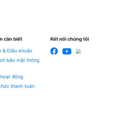
n cần biết
Kết nối chúng tôi
n & Điều khoản
ách bảo mật thông
 hoạt động
thức thanh toán