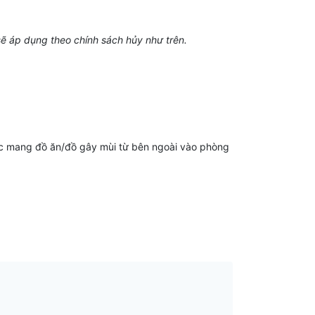
sẽ áp dụng theo chính sách hủy như trên.
oặc mang đồ ăn/đồ gây mùi từ bên ngoài vào phòng