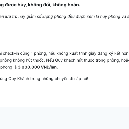
ng được hủy, không đổi, không hoàn.
gian lưu trú hay giảm số lượng phòng đều được xem là hủy phòng và 
 check-in cùng 1 phòng, nếu không xuất trình giấy đăng ký kết hôn
là phòng không hút thuốc. Nếu Quý khách hút thuốc trong phòng, h
h phòng là
3,000,000 VND/lần
.
ùng Quý Khách trong những chuyến đi sắp tới!