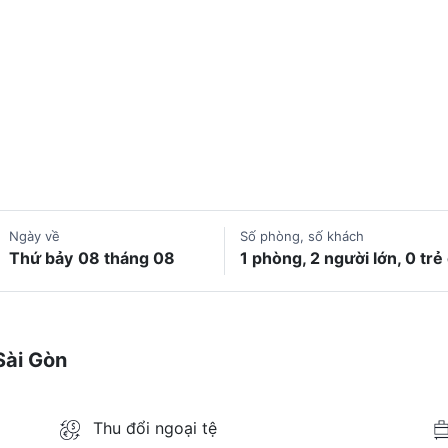
Ngày về
Số phòng, số khách
Thứ bảy
08 tháng 08
1 phòng, 2 người lớn, 0 tr
Sài Gòn
Thu đổi ngoại tệ