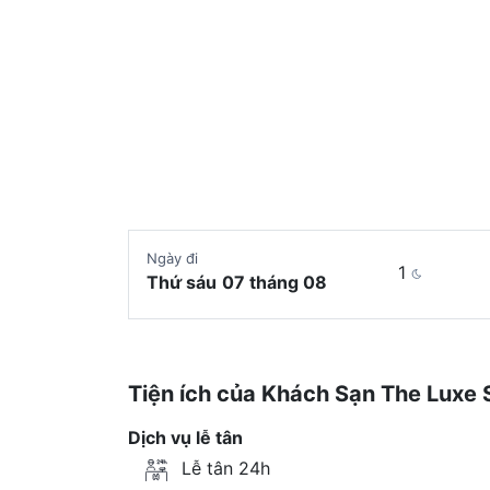
Ngày đi
1
Thứ sáu
07 tháng 08
Tiện ích của Khách Sạn The Luxe 
Dịch vụ lễ tân
Lễ tân 24h