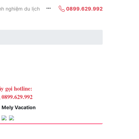
nh nghiệm du lịch
0899.629.992
y gọi hotline:
0899.629.992
Mely Vacation
Chọn phòng