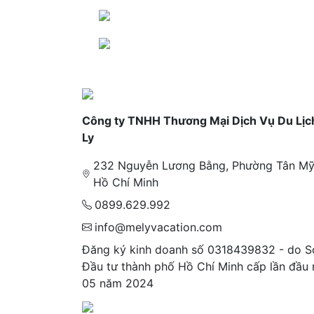
Công ty TNHH Thương Mại Dịch Vụ Du Lịc
Ly
232 Nguyễn Lương Bằng, Phường Tân Mỹ
Hồ Chí Minh
0899.629.992
info@melyvacation.com
Đăng ký kinh doanh số 0318439832 - do S
Đầu tư thành phố Hồ Chí Minh cấp lần đầu
05 năm 2024