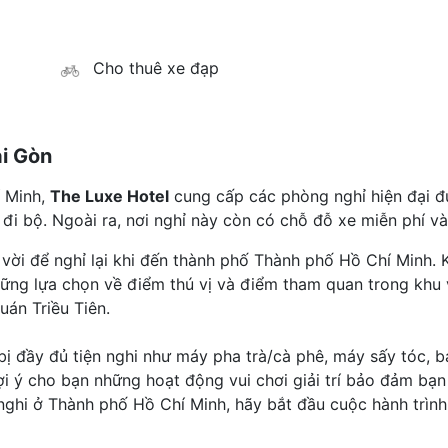
Cho thuê xe đạp
i Gòn
 Minh,
The Luxe Hotel
cung cấp các phòng nghỉ hiện đại đ
đi bộ. Ngoài ra, nơi nghỉ này còn có chỗ đỗ xe miễn phí và 
 vời để nghỉ lại khi đến thành phố Thành phố Hồ Chí Minh
ững lựa chọn về điểm thú vị và điểm tham quan trong khu
án Triều Tiên.
y đủ tiện nghi như máy pha trà/cà phê, máy sấy tóc, bá
 ý cho bạn những hoạt động vui chơi giải trí bảo đảm bạn l
 nghi ở Thành phố Hồ Chí Minh, hãy bắt đầu cuộc hành trìn