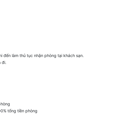
 đến làm thủ tục nhận phòng tại khách sạn.
 đi.
 phòng
00% tổng tiền phòng