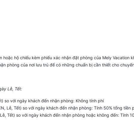
hoặc hộ chiếu kèm phiếu xác nhận đặt phòng của Mely Vacation khi
ận phòng của nơi lưu trú để có những chuẩn bị cần thiết cho chuyến
gày Lễ, Tết:
ết) so với ngày khách đến nhận phòng: Không tính phí
N, Lễ, Tết) so với ngày khách đến nhận phòng: Tính 50% tổng tiền
 Lễ, Tết) so với ngày khách đến nhận phòng hoặc không đến: Tính 1