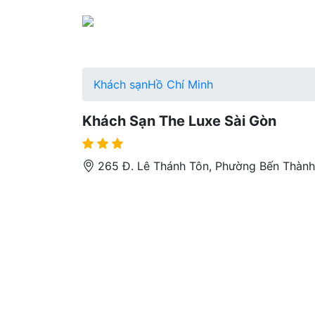
Khách sạn
Hồ Chí Minh
Khách Sạn The Luxe Sài Gòn
265 Đ. Lê Thánh Tôn, Phường Bến Thành,