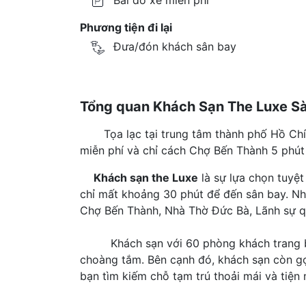
Bãi đỗ xe miễn phí
Phương tiện đi lại
Đưa/đón khách sân bay
Tổng quan Khách Sạn The Luxe Sà
Tọa lạc tại trung tâm thành phố Hồ Chí
miễn phí và chỉ cách Chợ Bến Thành 5 phút 
Khách sạn the Luxe
là sự lựa chọn tuyệt
chỉ mất khoảng 30 phút để đến sân bay. Nh
Chợ Bến Thành, Nhà Thờ Đức Bà, Lãnh sự qu
Khách sạn với 60 phòng khách trang bị đầ
choàng tắm. Bên cạnh đó, khách sạn còn gợi
bạn tìm kiếm chỗ tạm trú thoải mái và tiện