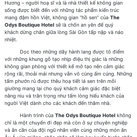
Hương – người hoạ sĩ và là nhà thiết kế không gian
sống được biết đến với những tác phẩm kiến trúc
mang đậm hồn Việt, không gian “hồ sen” của
The
Odys Boutique Hotel
sẽ là chốn an yên để quý
khách dừng chân giữa lòng Sài Gòn tấp nập và náo
nhiệt.
Dọc theo những dãy hành lang được tô điểm
với những khung gỗ tạo nhịp điệu thị giác là những
không gian phòng với thiết kế mở tạo nên cảm giác
rộng rãi, thoải mái nhưng vẫn vô cùng ấm cúng. Những
tấm phướn rủ được thêu hoạ tiết lá sen trên mỗi
giường mang lại cho quý khách cảm giác đặc biệt
nâng niu và trân trọng như tấm lòng hiếu khách của
người Việt dành cho các khách đến thăm nhà.
Hành trình của
The Odys Boutique Hotel
không
chỉ là một chuyến đi đẹp mà còn ở sự chuyên nghiệp
và ân cần của đội ngũ nhân viên cùng những món ăn