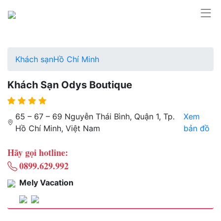
Khách sạn
Hồ Chí Minh
Khách Sạn Odys Boutique
65 – 67 – 69 Nguyễn Thái Bình, Quận 1, Tp.
Xem
Hồ Chí Minh, Việt Nam
bản đồ
Hãy gọi hotline:
0899.629.992
Mely Vacation