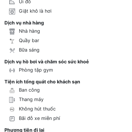
Ủi đồ
Giặt khô là hơi
Dịch vụ nhà hàng
Nhà hàng
Quầy bar
Bữa sáng
Dịch vụ hồ bơi và chăm sóc sức khoẻ
Phòng tập gym
Tiện ích tổng quát cho khách sạn
Ban công
Thang máy
Không hút thuốc
Bãi đỗ xe miễn phí
Phương tiện đi lại