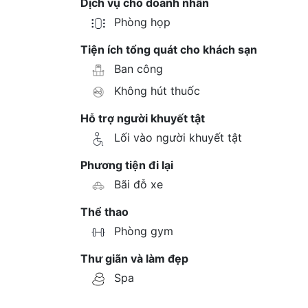
Dịch vụ cho doanh nhân
Phòng họp
Tiện ích tổng quát cho khách sạn
Ban công
Không hút thuốc
Hỗ trợ người khuyết tật
Lối vào người khuyết tật
Phương tiện đi lại
Bãi đỗ xe
Thể thao
Phòng gym
Thư giãn và làm đẹp
Spa