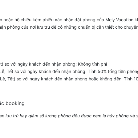
hoặc hộ chiếu kèm phiếu xác nhận đặt phòng của Mely Vacation khi
ận phòng của nơi lưu trú để có những chuẩn bị cần thiết cho chuyến
ết) so với ngày khách đến nhận phòng: Không tính phí
Lễ, Tết so với ngày khách đến nhận phòng: Tính 50% tổng tiền phòn
 Lễ, Tết) so với ngày khách đến nhận phòng hoặc không đến: Tính 1
các booking
gian lưu trú hay giảm số lượng phòng đều được xem là hủy phòng và 