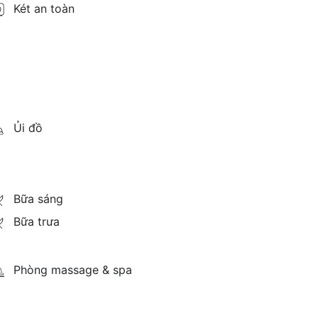
Két an toàn
Ủi đồ
Bữa sáng
Bữa trưa
Phòng massage & spa