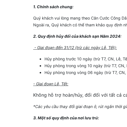
1. Chính sách chung:
Quý khách vui lòng mang theo Căn Cước Công Dân 
Ngoài ra, Quý khách có thể tham khảo quy định nh
2. Quy định hủy đổi của khách sạn Năm 2024:
- Giai đoạn đến 31/12 (trừ các ngày Lễ, Tết):
Hủy phòng trước 10 ngày (trừ T7, CN, Lễ, T
Hủy phòng trong vòng 10 ngày (trừ T7, CN, 
Hủy phòng trong vòng 06 ngày (trừ T7, CN,
- Giai đoạn Lễ, Tết:
Không hỗ trợ hoàn/hủy, đổi đối với tất cả 
*Các yêu cầu thay đổi giai đoạn ở, rút ngắn thời 
3. Một số quy định của nơi lưu trú: