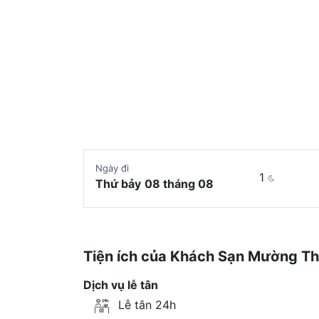
Ngày đi
1
Thứ bảy
08 tháng 08
Tiện ích của Khách Sạn Mường Th
Dịch vụ lễ tân
Lễ tân 24h