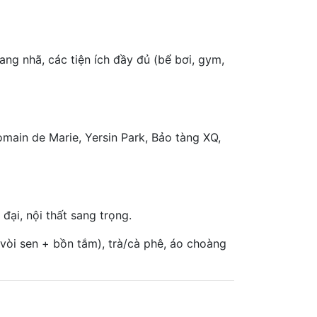
ang nhã, các tiện ích đầy đủ (bể bơi, gym,
main de Marie, Yersin Park, Bảo tàng XQ,
đại, nội thất sang trọng.
vòi sen + bồn tắm), trà/cà phê, áo choàng