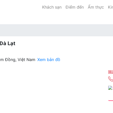
Khách sạn
Điểm đến
Ẩm thực
Ki
Đà Lạt
Lâm Đồng, Việt Nam
Xem bản đồ
Hã