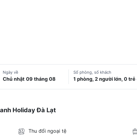
Ngày về
Số phòng, số khách
Chủ nhật
09 tháng 08
1 phòng, 2 người lớn, 0 tr
anh Holiday Đà Lạt
Thu đổi ngoại tệ