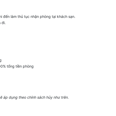
 đến làm thủ tục nhận phòng tại khách sạn.
 đi.
g
00% tổng tiền phòng
sẽ áp dụng theo chính sách hủy như trên.