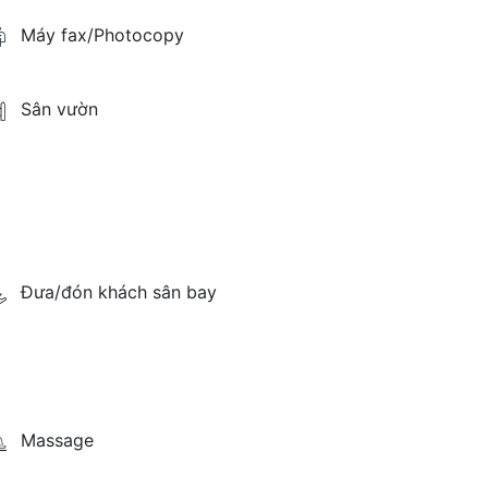
Máy fax/Photocopy
Sân vườn
Đưa/đón khách sân bay
Massage