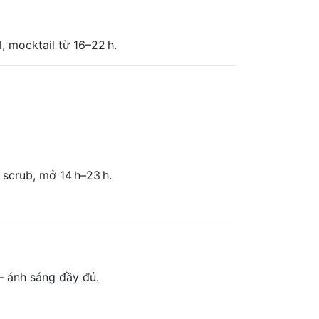
, mocktail từ 16–22 h.
scrub, mở 14 h–23 h.
– ánh sáng đầy đủ.