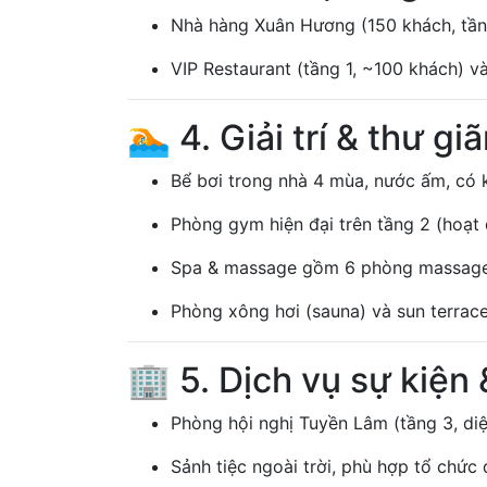
Nhà hàng Xuân Hương (150 khách, tầng 
VIP Restaurant (tầng 1, ~100 khách) và
🏊 4. Giải trí & thư gi
Bể bơi trong nhà 4 mùa, nước ấm, có k
Phòng gym hiện đại trên tầng 2 (hoạt 
Spa & massage gồm 6 phòng massage ti
Phòng xông hơi (sauna) và sun terrac
🏢 5. Dịch vụ sự kiện 
Phòng hội nghị Tuyền Lâm (tầng 3, diệ
Sảnh tiệc ngoài trời, phù hợp tổ chức