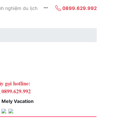
nh nghiệm du lịch
0899.629.992
y gọi hotline:
0899.629.992
Mely Vacation
Chọn phòng