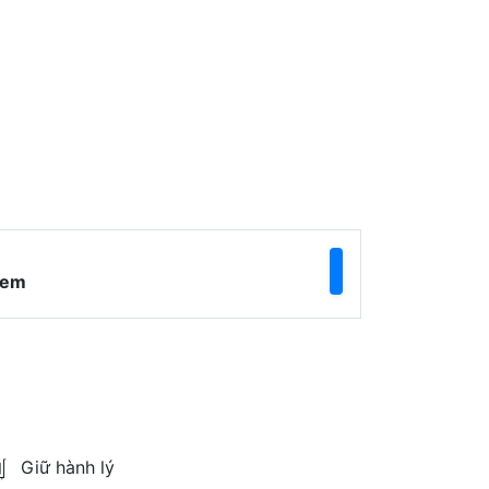
ẻ em
Giữ hành lý