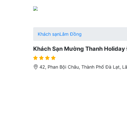
Khách sạn
Lâm Đồng
Khách Sạn Mường Thanh Holiday 
42, Phan Bội Châu, Thành Phố Đà Lạt, 