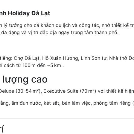
h Holiday Đà Lạt
n lý tưởng cho cả khách du lịch và công tác, nhờ thiết kế tr
 đa dạng và vị trí đắc địa ngay trung tâm thành phố.
tiếng: Chợ Đà Lạt, Hồ Xuân Hương, Linh Sơn tự, Nhà thờ Do
hỉ cách từ 100 m đến ~5 km .
t lượng cao
eluxe (30–54 m²), Executive Suite (70 m²) với thiết kế hiện 
ng, ấm đun nước, két sắt, bàn làm việc, phòng tắm riêng (
í