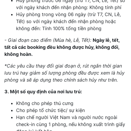
Hủy phòng trước 06 ngày (trừ T7, CN, Lễ, Tết) so
với ngày khách đến nhận phòng: Không tính phí
Hủy phòng trong vòng 06 ngày (trừ T7, CN, Lễ,
Tết) so với ngày khách đến nhận phòng hoặc
không đến: Tính 100% tổng tiền phòng
- Giai đoạn cao điểm (Mùa hè, Lễ, Tết):
Ngày lễ, tết,
tất cả các booking đều không được hủy, không đổi,
không hoàn.
*Các yêu cầu thay đổi giai đoạn ở, rút ngắn thời gian
lưu trú hay giảm số lượng phòng đều được xem là hủy
phòng và sẽ áp dụng theo chính sách hủy như trên.
3. Một số quy định của nơi lưu trú:
Không cho phép thú cưng
Cho phép tổ chức tiệc/ sự kiện
Hạn chế người Việt Nam và người nước ngoài
check-in cùng 1 phòng, nếu không xuất trình giấy