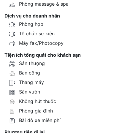
Phòng massage & spa
Dịch vụ cho doanh nhân
Phòng họp
Tổ chức sự kiện
Máy fax/Photocopy
Tiện ích tổng quát cho khách sạn
Sân thượng
Ban công
Thang máy
Sân vườn
Không hút thuốc
Phòng gia đình
Bãi đỗ xe miễn phí
Phương tiện đi lại