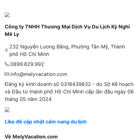
Công ty TNHH Thương Mại Dịch Vụ Du Lịch Kỳ Nghỉ
Mê Ly
232 Nguyễn Lương Bằng, Phường Tân Mỹ, Thành
phố Hồ Chí Minh
0899.629.992
info@melyvacation.com
Đăng ký kinh doanh số 0318439832 - do Sở Kế hoạch
và Đầu tư thành phố Hồ Chí Minh cấp lần đầu ngày 06
tháng 05 năm 2024
Like để cập nhật cẩm nang du lịch
Về MelyVacation.com