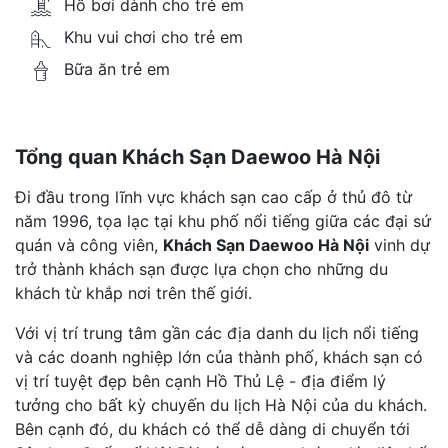
Hồ bơi dành cho trẻ em
Khu vui chơi cho trẻ em
Bữa ăn trẻ em
Tổng quan Khách Sạn Daewoo Hà Nội
Đi đầu trong lĩnh vực khách sạn cao cấp ở thủ đô từ
năm 1996, tọa lạc tại khu phố nổi tiếng giữa các đại sứ
quán và công viên,
Khách Sạn Daewoo Hà Nội
vinh dự
trở thành khách sạn được lựa chọn cho những du
khách từ khắp nơi trên thế giới.
Với vị trí trung tâm gần các địa danh du lịch nổi tiếng
và các doanh nghiệp lớn của thành phố, khách sạn có
vị trí tuyệt đẹp bên cạnh Hồ Thủ Lệ - địa điểm lý
tưởng cho bất kỳ chuyến du lịch Hà Nội của du khách.
Bên cạnh đó, du khách có thể dễ dàng di chuyển tới