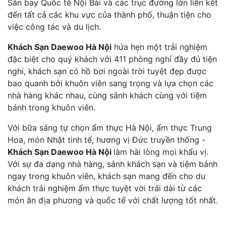
Sân bay Quốc tế Nội Bài và các trục đường lớn liên kết
đến tất cả các khu vực của thành phố, thuận tiện cho
việc công tác và du lịch.
Khách Sạn Daewoo Hà Nội
hứa hẹn một trải nghiệm
đặc biệt cho quý khách với 411 phòng nghỉ đầy đủ tiện
nghi, khách sạn có hồ bơi ngoài trời tuyệt đẹp được
bao quanh bởi khuôn viên sang trọng và lựa chọn các
nhà hàng khác nhau, cùng sảnh khách cùng với tiệm
bánh trong khuôn viên.
Với bữa sáng tự chọn ẩm thực Hà Nội, ẩm thực Trung
Hoa, món Nhật tinh tế, hương vị Đức truyền thống -
Khách Sạn Daewoo Hà Nội
làm hài lòng mọi khẩu vị.
Với sự đa dạng nhà hàng, sảnh khách sạn và tiệm bánh
ngay trong khuôn viên, khách sạn mang đến cho du
khách trải nghiệm ẩm thực tuyệt vời trải dài từ các
món ăn địa phương và quốc tế với chất lượng tốt nhất.