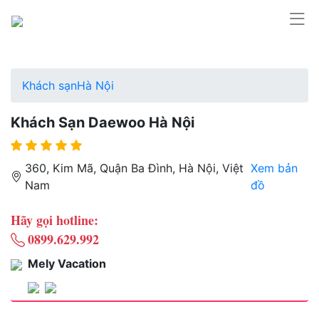
Khách sạn
Hà Nội
Khách Sạn Daewoo Hà Nội
360, Kim Mã, Quận Ba Đình, Hà Nội, Việt
Xem bản
Nam
đồ
Hãy gọi hotline:
0899.629.992
Mely Vacation