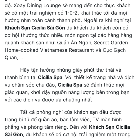
độ. Xoay Dining Lounge sẽ mang đến cho thực khách
sẽ có một trải nghiệm có 1-0-2, khai thác tối đa mọi
hướng nhìn toàn cảnh thành phố. Ngoài ra khi nghỉ tại
Khách Sạn Cicilia Sài Gòn
du khách du khách còn có
cơ hội thưởng thức nhiều món ngon tại các hàng hàng
quanh khách sạn như: Quán Ăn Ngon, Secret Garden
Home-cooked Vietnamese Restaurant và Cục Gạch
Quán,....
Hãy tận hưởng những giây phút thư thái và
thanh bình tại
Cicilia Spa
. Với thiết kế trang nhã và dịch
vụ chăm sóc chu đáo,
Cicilia Spa
sẽ đánh thức mọi
giác quan, khơi dậy nguồn năng lượng bên trong bạn
với các dịch vụ được ưa chuộng nhất
Tất cả phòng nghỉ của khách sạn đều được
trang bị tủ để quần áo, bàn làm việc, TV màn hình
phẳng và phòng tắm riêng. Đến với
Khách Sạn Cicilia
Sài Gòn
, du khách sẽ có cơ hội trải nghiệm một trong