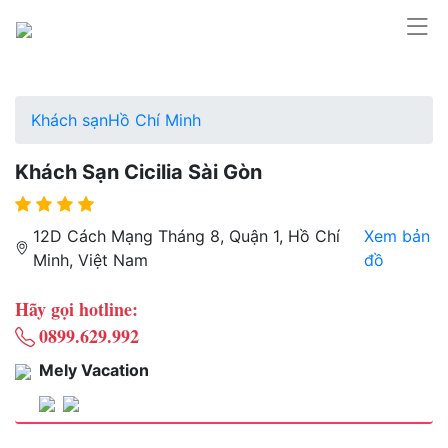
Khách sạn
Hồ Chí Minh
Khách Sạn Cicilia Sài Gòn
12D Cách Mạng Tháng 8, Quận 1, Hồ Chí
Xem bản
Minh, Việt Nam
đồ
Hãy gọi hotline:
0899.629.992
Mely Vacation