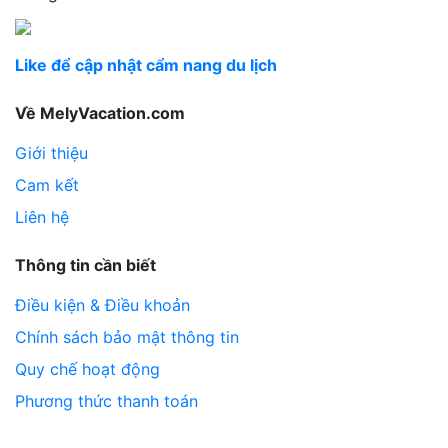
Like để cập nhật cẩm nang du lịch
Về MelyVacation.com
Giới thiệu
Cam kết
Liên hệ
Thông tin cần biết
Điều kiện & Điều khoản
Chính sách bảo mật thông tin
Quy chế hoạt động
Phương thức thanh toán