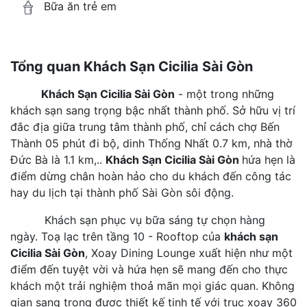
Bữa ăn trẻ em
Tổng quan Khách Sạn Cicilia Sài Gòn
Khách Sạn Cicilia Sài Gòn
- một trong những
khách sạn sang trọng bậc nhất thành phố. Sở hữu vị trí
đắc địa giữa trung tâm thành phố, chỉ cách chợ Bến
Thành 05 phút đi bộ, dinh Thống Nhất 0.7 km, nhà thờ
Đức Bà là 1.1 km,..
Khách Sạn Cicilia Sài Gòn
hứa hẹn là
điểm dừng chân hoàn hảo cho du khách đến công tác
hay du lịch tại thành phố Sài Gòn sôi động.
Khách sạn phục vụ bữa sáng tự chọn hàng
ngày. Toạ lạc trên tầng 10 - Rooftop của
khách sạn
Cicilia Sài Gòn
, Xoay Dining Lounge xuất hiện như một
điểm đến tuyệt vời và hứa hẹn sẽ mang đến cho thực
khách một trải nghiệm thoả mãn mọi giác quan. Không
gian sang trọng được thiết kế tinh tế với trục xoay 360