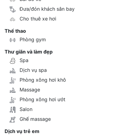
Đưa/đón khách sân bay
Cho thuê xe hơi
Thể thao
Phòng gym
Thư giãn và làm đẹp
Spa
Dịch vụ spa
Phòng xông hơi khô
Massage
Phòng xông hơi ướt
Salon
Ghế massage
Dịch vụ trẻ em