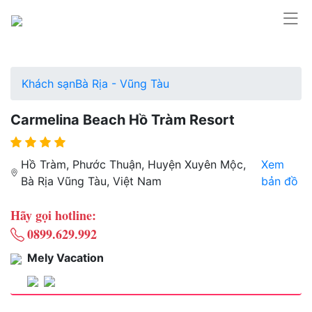
Khách sạn
Bà Rịa - Vũng Tàu
Carmelina Beach Hồ Tràm Resort
Hồ Tràm, Phước Thuận, Huyện Xuyên Mộc,
Xem
Bà Rịa Vũng Tàu, Việt Nam
bản đồ
Hãy gọi hotline:
0899.629.992
Mely Vacation