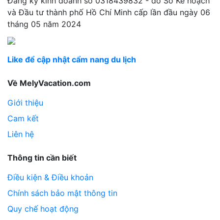
Đăng ký kinh doanh số 0318439832 - do Sở Kế hoạch
và Đầu tư thành phố Hồ Chí Minh cấp lần đầu ngày 06
tháng 05 năm 2024
Like để cập nhật cẩm nang du lịch
Về MelyVacation.com
Giới thiệu
Cam kết
Liên hệ
Thông tin cần biết
Điều kiện & Điều khoản
Chính sách bảo mật thông tin
Quy chế hoạt động