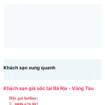
Khách sạn xung quanh
Previous
Next
Khách sạn giá sốc tại Bà Rịa - Vũng Tàu
Hãy gọi hotline:
0899.629.992