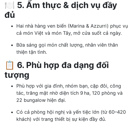
🍽 5. Ẩm thực & dịch vụ đầy
đủ
Hai nhà hàng ven biển (Marina & Azzurri) phục vụ
cả món Việt và món Tây, mở cửa suốt cả ngày.
Bữa sáng gọi món chất lượng, nhân viên thân
thiện tận tình.
📋 6. Phù hợp đa dạng đối
tượng
Phù hợp với gia đình, nhóm bạn, cặp đôi, công
tác, trăng mật nhờ diện tích 9 ha, 120 phòng và
22 bungalow hiện đại.
Có cả phòng hội nghị và yến tiệc lớn (từ 60–420
khách) với trang thiết bị sự kiện đầy đủ.