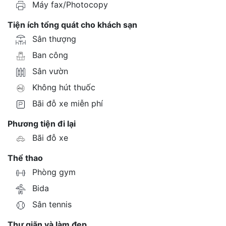
Máy fax/Photocopy
Tiện ích tổng quát cho khách sạn
Sân thượng
Ban công
Sân vườn
Không hút thuốc
Bãi đỗ xe miễn phí
Phương tiện đi lại
Bãi đỗ xe
Thể thao
Phòng gym
Bida
Sân tennis
Thư giãn và làm đẹp