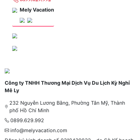
Mely Vacation
Công ty TNHH Thương Mại Dịch Vụ Du Lịch Kỳ Nghỉ
Mê Ly
232 Nguyễn Lương Bằng, Phường Tân Mỹ, Thành
phố Hồ Chí Minh
0899.629.992
info@melyvacation.com