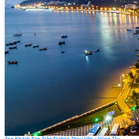
Top Khách Sạn Trên Đường Thùy Vân - Vũng Tàu