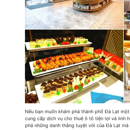
Nếu bạn muốn khám phá thành phố Đà Lạt một cá
cung cấp dịch vụ cho thuê ô tô tiện lợi và linh
phá những danh thắng tuyệt vời của Đà Lạt mà kh