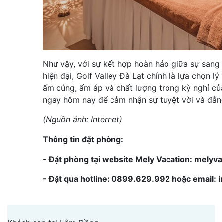
Như vậy, với sự kết hợp hoàn hảo giữa sự sang t
hiện đại, Golf Valley Đà Lạt chính là lựa chọn 
ấm cúng, ấm áp và chất lượng trong kỳ nghỉ của
ngay hôm nay để cảm nhận sự tuyệt vời và đẳ
(Nguồn ảnh: Internet)
Thông tin đặt phòng:
- Đặt phòng tại website Mely Vacation: melyv
- Đặt qua hotline: 0899.629.992 hoặc email: