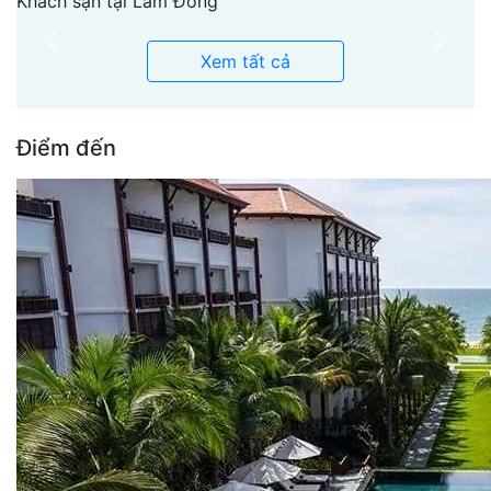
Khách sạn tại Lâm Đồng
Previous
Next
Xem tất cả
Điểm đến