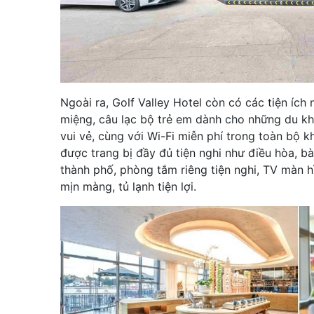
Ngoài ra, Golf Valley Hotel còn có các tiện íc
miệng, câu lạc bộ trẻ em dành cho những du kh
vui vẻ, cùng với Wi-Fi miễn phí trong toàn bộ 
được trang bị đầy đủ tiện nghi như điều hòa, b
thành phố, phòng tắm riêng tiện nghi, TV màn h
mịn màng, tủ lạnh tiện lợi.