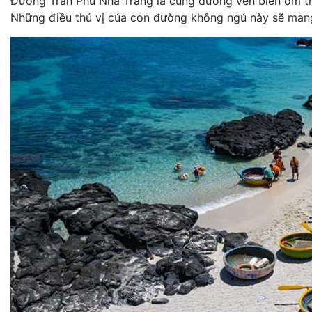
Đường Trần Phú Nha Trang là cung đường ven biển ôm trọ
Những điều thú vị của con đường không ngủ này sẽ mang