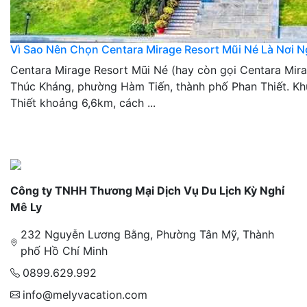
Vì Sao Nên Chọn Centara Mirage Resort Mũi Né Là Nơi 
Centara Mirage Resort Mũi Né (hay còn gọi Centara Mir
Thúc Kháng, phường Hàm Tiến, thành phố Phan Thiết. Kh
Thiết khoảng 6,6km, cách ...
Công ty TNHH Thương Mại Dịch Vụ Du Lịch Kỳ Nghỉ
Mê Ly
232 Nguyễn Lương Bằng, Phường Tân Mỹ, Thành
phố Hồ Chí Minh
0899.629.992
info@melyvacation.com