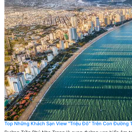
Top Những Khách Sạn View "Triệu Đô" Trên Con Đường T