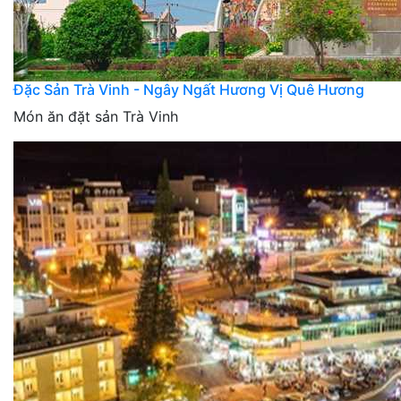
Đặc Sản Trà Vinh - Ngây Ngất Hương Vị Quê Hương
Món ăn đặt sản Trà Vinh