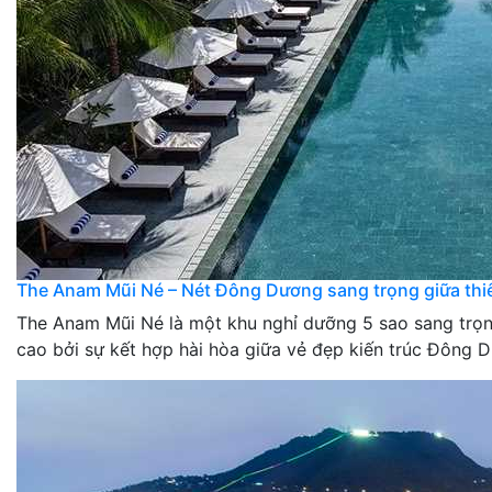
The Anam Mũi Né – Nét Đông Dương sang trọng giữa thi
The Anam Mũi Né là một khu nghỉ dưỡng 5 sao sang trọng
cao bởi sự kết hợp hài hòa giữa vẻ đẹp kiến trúc Đông D